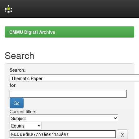
Skip
navigation
CMMU Digital Archive
Search
Search:
for
Current filters: