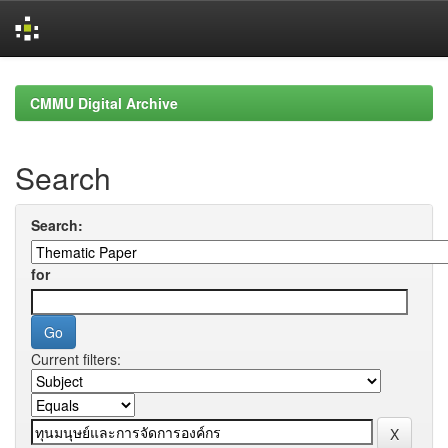
Skip
navigation
CMMU Digital Archive
Search
Search:
for
Current filters: