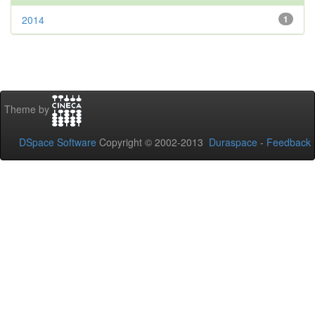
2014
1
Theme by
DSpace Software
Copyright © 2002-2013
Duraspace
-
Feedback