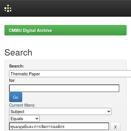
Skip
navigation
CMMU Digital Archive
Search
Search:
for
Current filters: