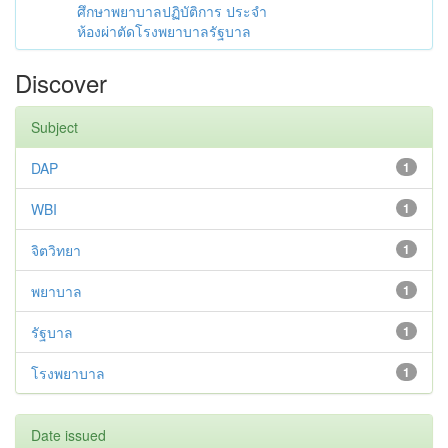
ศึกษาพยาบาลปฏิบัติการ ประจำ
ห้องผ่าตัดโรงพยาบาลรัฐบาล
Discover
Subject
DAP
1
WBI
1
จิตวิทยา
1
พยาบาล
1
รัฐบาล
1
โรงพยาบาล
1
Date issued