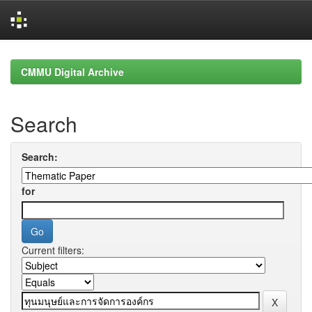
Skip
navigation
CMMU Digital Archive
Search
Search:
for
Current filters: