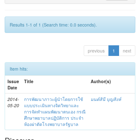
Results 1-1 of 1 (Search time: 0.0 seconds).
previous
1
next
Item hits:
Issue
Title
Author(s)
Date
2014-
การพัฒนาภาวะผู้นำโดยการใช้
มนต์สินี บุญสิงห์
05-20
แบบประเมินทางจิตวิทยาและ
การจัดทำแผนพัฒนาตนเอง กรณี
ศึกษาพยาบาลปฏิบัติการ ประจำ
ห้องผ่าตัดโรงพยาบาลรัฐบาล