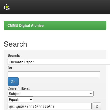
Skip
navigation
CMMU Digital Archive
Search
Search:
for
Current filters: