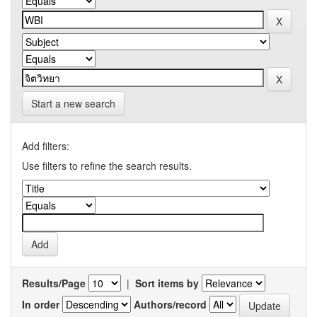
Start a new search
Add filters:
Use filters to refine the search results.
Results/Page
|
Sort items by
In order
Authors/record