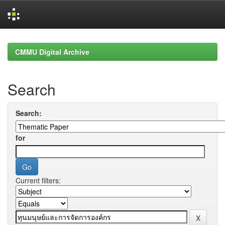
Skip
navigation
CMMU Digital Archive
Search
Search:
for
Current filters: