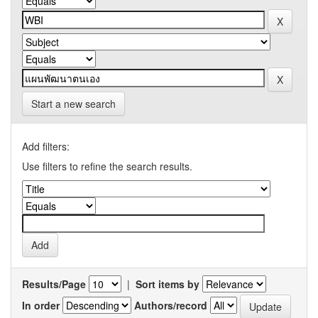
Start a new search
Add filters:
Use filters to refine the search results.
Results/Page
|
Sort items by
In order
Authors/record