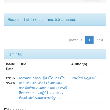
Results 1-1 of 1 (Search time: 0.0 seconds).
previous
1
next
Item hits:
Issue
Title
Author(s)
Date
2014-
การพัฒนาภาวะผู้นำโดยการใช้
มนต์สินี บุญสิงห์
05-20
แบบประเมินทางจิตวิทยาและ
การจัดทำแผนพัฒนาตนเอง กรณี
ศึกษาพยาบาลปฏิบัติการ ประจำ
ห้องผ่าตัดโรงพยาบาลรัฐบาล