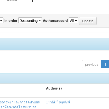
In order
Authors/record
previous
1
Author(s)
งจิตวิทยาและการจัดทำแผน
มนต์สินี บุญสิงห์
ะจำห้องผ่าตัดโรงพยาบาล