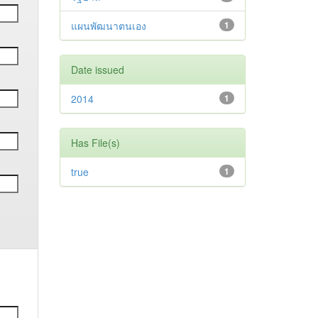
แผนพัฒนาตนเอง
1
Date issued
2014
1
Has File(s)
true
1