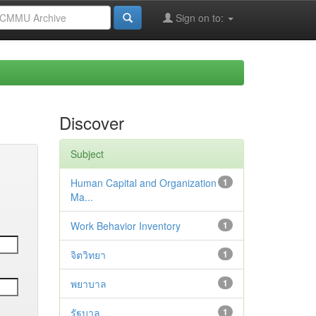
Sign on to:
Discover
Subject
Human Capital and Organization
1
Ma...
Work Behavior Inventory
1
จิตวิทยา
1
พยาบาล
1
รัฐบาล
1