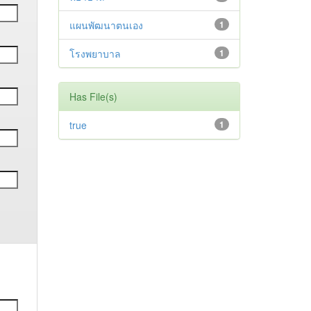
แผนพัฒนาตนเอง
1
โรงพยาบาล
1
Has File(s)
true
1