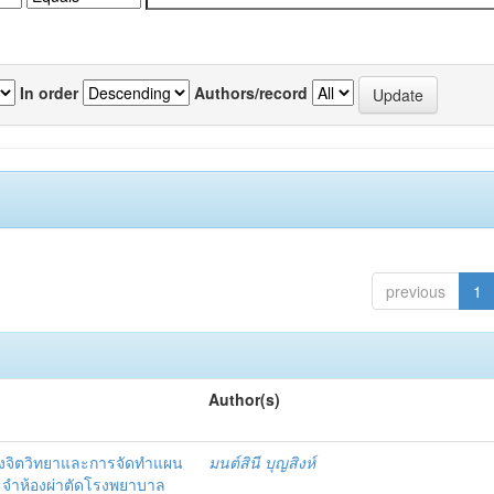
In order
Authors/record
previous
1
Author(s)
งจิตวิทยาและการจัดทำแผน
มนต์สินี บุญสิงห์
ะจำห้องผ่าตัดโรงพยาบาล