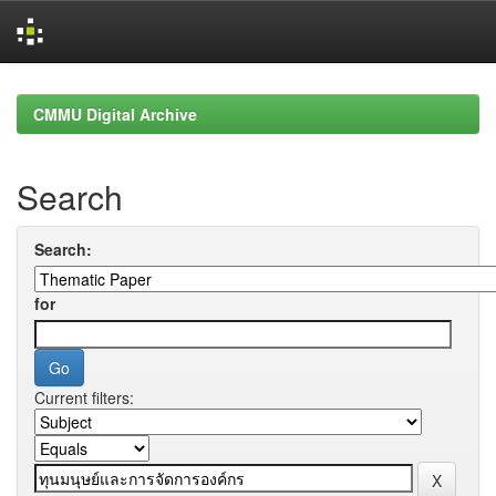
Skip
navigation
CMMU Digital Archive
Search
Search:
for
Current filters: