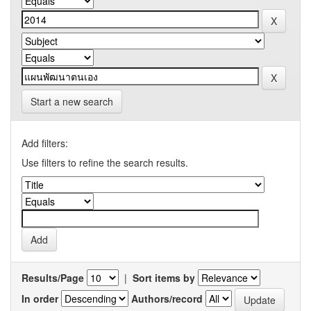
Start a new search
Add filters:
Use filters to refine the search results.
Results/Page
|
Sort items by
In order
Authors/record