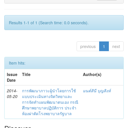
Results 1-1 of 1 (Search time: 0.0 seconds).
previous
1
next
Item hits:
Issue
Title
Author(s)
Date
2014-
การพัฒนาภาวะผู้นำโดยการใช้
มนต์สินี บุญสิงห์
05-20
แบบประเมินทางจิตวิทยาและ
การจัดทำแผนพัฒนาตนเอง กรณี
ศึกษาพยาบาลปฏิบัติการ ประจำ
ห้องผ่าตัดโรงพยาบาลรัฐบาล