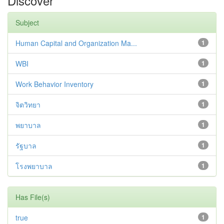
Discover
Subject
Human Capital and Organization Ma...
1
WBI
1
Work Behavior Inventory
1
จิตวิทยา
1
พยาบาล
1
รัฐบาล
1
โรงพยาบาล
1
Has File(s)
true
1