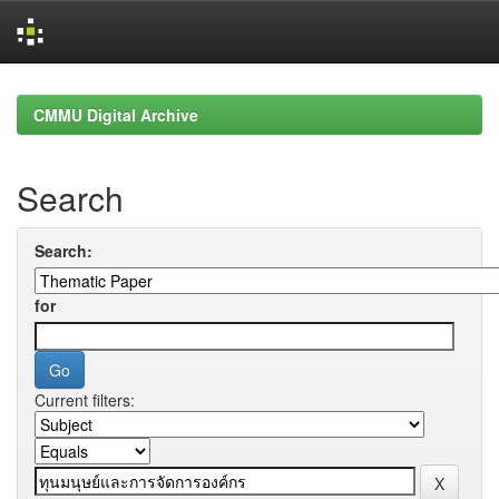
Skip
navigation
CMMU Digital Archive
Search
Search:
for
Current filters: