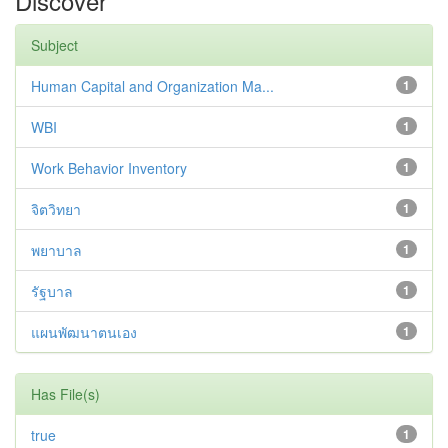
Discover
Subject
Human Capital and Organization Ma...
1
WBI
1
Work Behavior Inventory
1
จิตวิทยา
1
พยาบาล
1
รัฐบาล
1
แผนพัฒนาตนเอง
1
Has File(s)
true
1