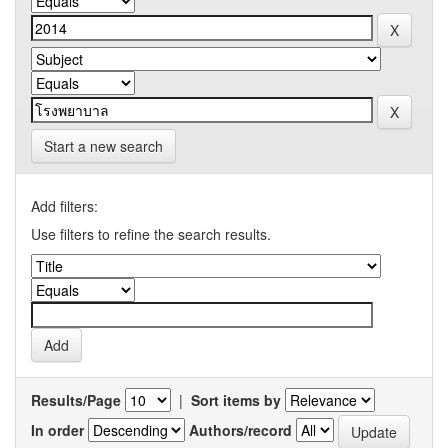
Start a new search
Add filters:
Use filters to refine the search results.
Results/Page
|
Sort items by
In order
Authors/record