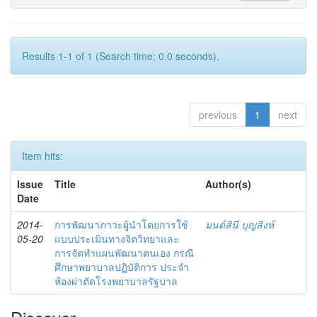
Results 1-1 of 1 (Search time: 0.0 seconds).
previous
1
next
Item hits:
Issue
Title
Author(s)
Date
2014-
การพัฒนาภาวะผู้นำโดยการใช้
มนต์สินี บุญสิงห์
05-20
แบบประเมินทางจิตวิทยาและ
การจัดทำแผนพัฒนาตนเอง กรณี
ศึกษาพยาบาลปฏิบัติการ ประจำ
ห้องผ่าตัดโรงพยาบาลรัฐบาล