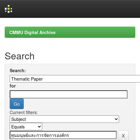
Skip
navigation
CMMU Digital Archive
Search
Search:
for
Current filters: