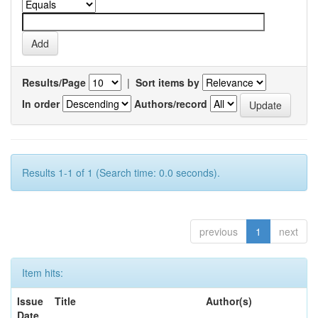
Results/Page
|
Sort items by
In order
Authors/record
Results 1-1 of 1 (Search time: 0.0 seconds).
previous
1
next
Item hits:
Issue
Title
Author(s)
Date