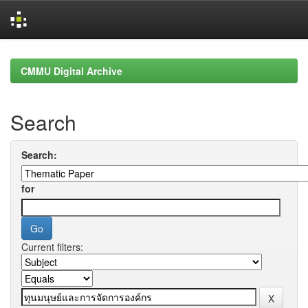
Skip
navigation
CMMU Digital Archive
Search
Search:
for
Current filters: