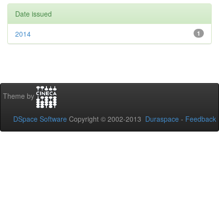
Date issued
2014
1
Theme by
DSpace Software
Copyright © 2002-2013
Duraspace
-
Feedback