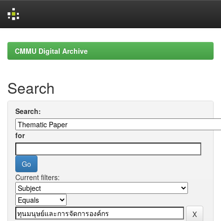
Skip
navigation
CMMU Digital Archive
Search
Search:
for
Current filters: