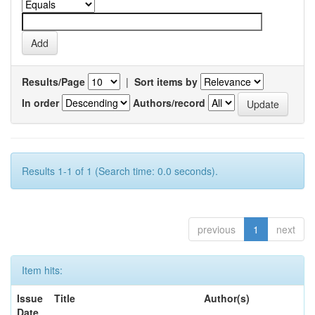
Results/Page
|
Sort items by
In order
Authors/record
Results 1-1 of 1 (Search time: 0.0 seconds).
previous
1
next
Item hits:
Issue
Title
Author(s)
Date