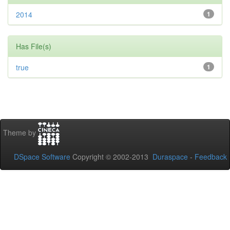
2014
1
Has File(s)
true
1
Theme by
DSpace Software
Copyright © 2002-2013
Duraspace
-
Feedback