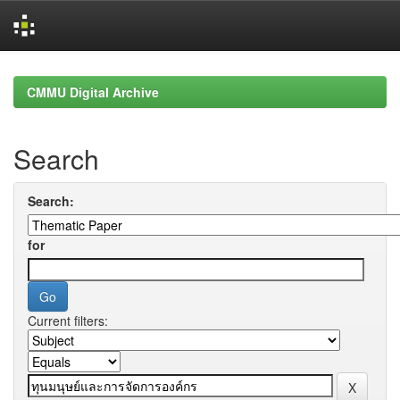
Skip
navigation
CMMU Digital Archive
Search
Search:
for
Current filters: