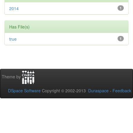
2014
1
Has File(s)
true
1
Theme by
DSpace Software
Copyright © 2002-2013
Duraspace
-
Feedback