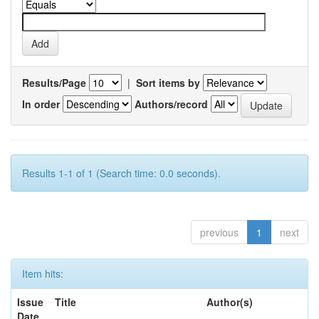
Results/Page
|
Sort items by
In order
Authors/record
Results 1-1 of 1 (Search time: 0.0 seconds).
previous
1
next
Item hits:
Issue
Title
Author(s)
Date