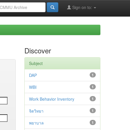
Sign on to:
Discover
Subject
DAP
1
WBI
1
Work Behavior Inventory
1
จิตวิทยา
1
พยาบาล
1