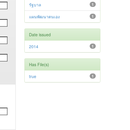
รัฐบาล
1
แผนพัฒนาตนเอง
1
Date issued
2014
1
Has File(s)
true
1