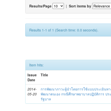
Results/Page
|
Sort items by
Results 1-1 of 1 (Search time: 0.0 seconds).
Item hits:
Issue
Title
Date
2014-
การพัฒนาภาวะผู้นำโดยการใช้แบบประเมินทา
05-20
พัฒนาตนเอง กรณีศึกษาพยาบาลปฏิบัติการ ปร
รัฐบาล