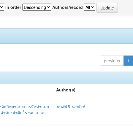
In order
Authors/record
previous
1
Author(s)
งจิตวิทยาและการจัดทำแผน
มนต์สินี บุญสิงห์
ะจำห้องผ่าตัดโรงพยาบาล