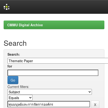
Skip
navigation
CMMU Digital Archive
Search
Search:
for
Current filters: