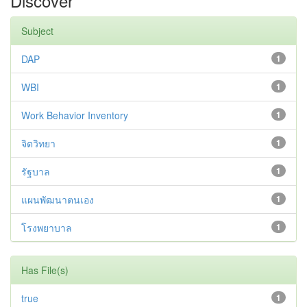
Discover
Subject
DAP
1
WBI
1
Work Behavior Inventory
1
จิตวิทยา
1
รัฐบาล
1
แผนพัฒนาตนเอง
1
โรงพยาบาล
1
Has File(s)
true
1