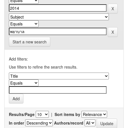
Start a new search
Add filters:
Use filters to refine the search results.
Results/Page
|
Sort items by
In order
Authors/record