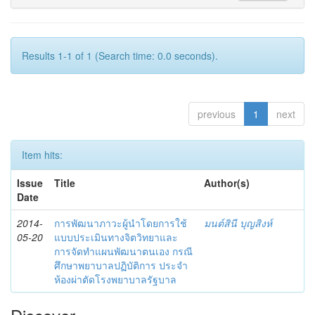
Results 1-1 of 1 (Search time: 0.0 seconds).
previous
1
next
Item hits:
Issue
Title
Author(s)
Date
2014-
การพัฒนาภาวะผู้นำโดยการใช้
มนต์สินี บุญสิงห์
05-20
แบบประเมินทางจิตวิทยาและ
การจัดทำแผนพัฒนาตนเอง กรณี
ศึกษาพยาบาลปฏิบัติการ ประจำ
ห้องผ่าตัดโรงพยาบาลรัฐบาล