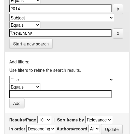
Start a new search
Add filters:
Use filters to refine the search results.
Results/Page
|
Sort items by
In order
Authors/record