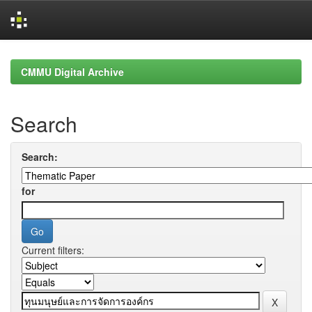
Skip
navigation
CMMU Digital Archive
Search
Search:
for
Current filters: