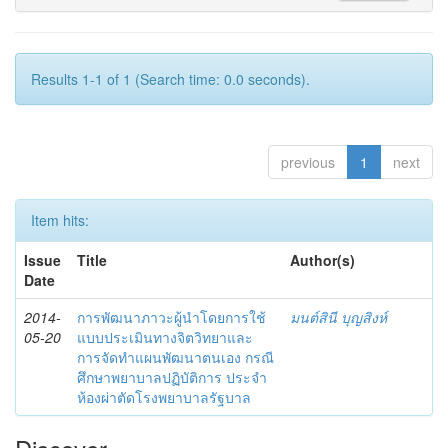
Results 1-1 of 1 (Search time: 0.0 seconds).
previous
1
next
Item hits:
Issue
Title
Author(s)
Date
2014-
การพัฒนาภาวะผู้นำโดยการใช้
มนต์สินี บุญสิงห์
05-20
แบบประเมินทางจิตวิทยาและ
การจัดทำแผนพัฒนาตนเอง กรณี
ศึกษาพยาบาลปฏิบัติการ ประจำ
ห้องผ่าตัดโรงพยาบาลรัฐบาล