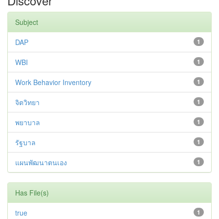
Discover
Subject
DAP
1
WBI
1
Work Behavior Inventory
1
จิตวิทยา
1
พยาบาล
1
รัฐบาล
1
แผนพัฒนาตนเอง
1
Has File(s)
true
1