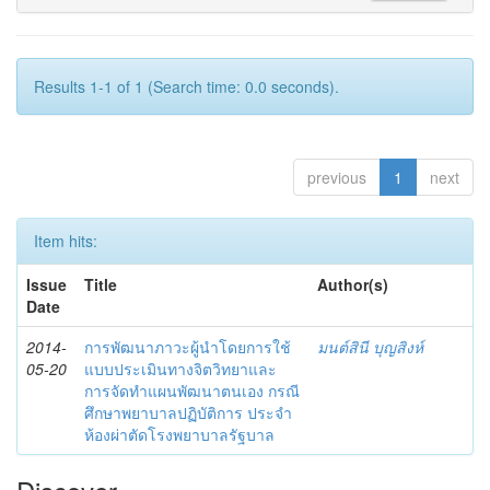
Results 1-1 of 1 (Search time: 0.0 seconds).
previous
1
next
Item hits:
Issue
Title
Author(s)
Date
2014-
การพัฒนาภาวะผู้นำโดยการใช้
มนต์สินี บุญสิงห์
05-20
แบบประเมินทางจิตวิทยาและ
การจัดทำแผนพัฒนาตนเอง กรณี
ศึกษาพยาบาลปฏิบัติการ ประจำ
ห้องผ่าตัดโรงพยาบาลรัฐบาล