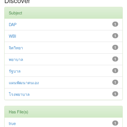
Discover
Subject
DAP
1
WBI
1
จิตวิทยา
1
พยาบาล
1
รัฐบาล
1
แผนพัฒนาตนเอง
1
โรงพยาบาล
1
Has File(s)
true
1