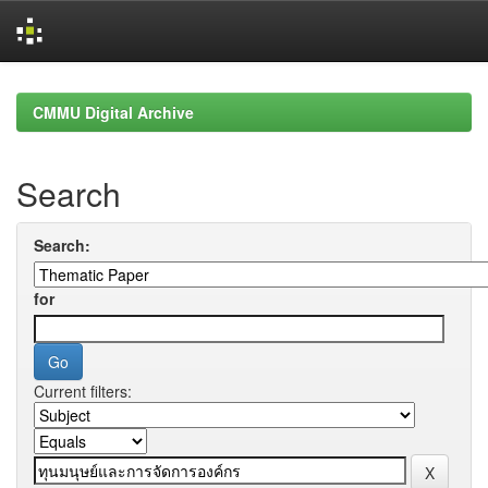
Skip
navigation
CMMU Digital Archive
Search
Search:
for
Current filters: