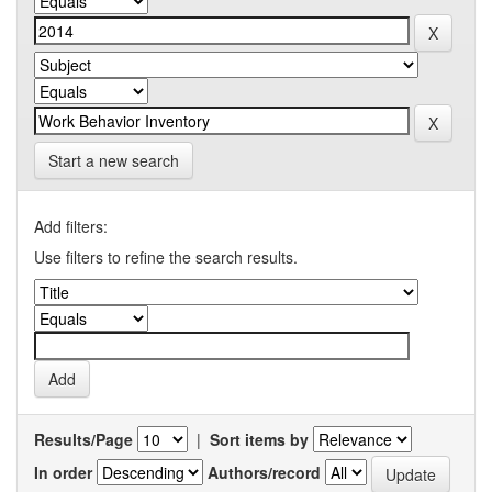
Start a new search
Add filters:
Use filters to refine the search results.
Results/Page
|
Sort items by
In order
Authors/record