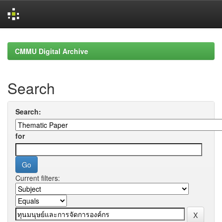
Skip
navigation
CMMU Digital Archive
Search
Search:
for
Current filters: