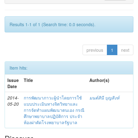
Results 1-1 of 1 (Search time: 0.0 seconds).
previous
1
next
Item hits:
Issue
Title
Author(s)
Date
2014-
การพัฒนาภาวะผู้นำโดยการใช้
มนต์สินี บุญสิงห์
05-20
แบบประเมินทางจิตวิทยาและ
การจัดทำแผนพัฒนาตนเอง กรณี
ศึกษาพยาบาลปฏิบัติการ ประจำ
ห้องผ่าตัดโรงพยาบาลรัฐบาล