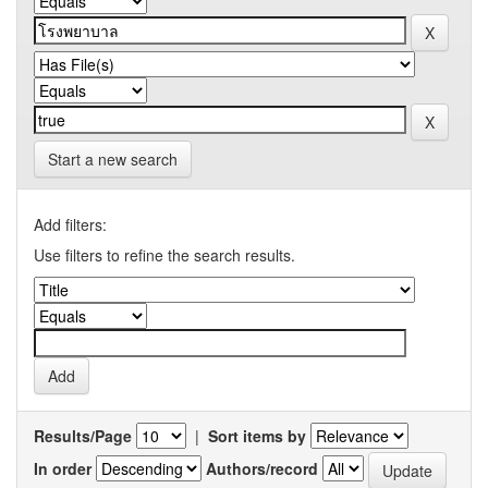
Start a new search
Add filters:
Use filters to refine the search results.
Results/Page
|
Sort items by
In order
Authors/record