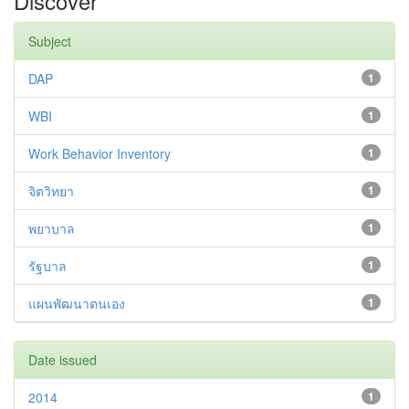
Discover
Subject
DAP
1
WBI
1
Work Behavior Inventory
1
จิตวิทยา
1
พยาบาล
1
รัฐบาล
1
แผนพัฒนาตนเอง
1
Date issued
2014
1