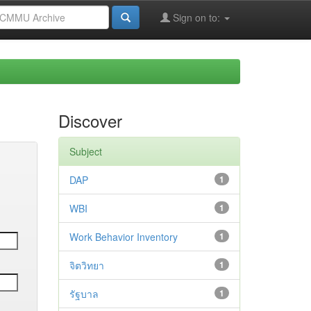
Sign on to:
Discover
Subject
DAP
1
WBI
1
Work Behavior Inventory
1
จิตวิทยา
1
รัฐบาล
1