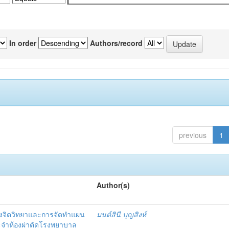
In order
Authors/record
previous
1
Author(s)
งจิตวิทยาและการจัดทำแผน
มนต์สินี บุญสิงห์
ะจำห้องผ่าตัดโรงพยาบาล