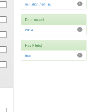
แผนพัฒนาตนเอง
1
Date issued
2014
1
Has File(s)
true
1