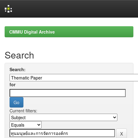
Skip
navigation
CMMU Digital Archive
Search
Search:
for
Current filters: