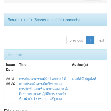
Results 1-1 of 1 (Search time: 0.031 seconds).
previous
1
next
Item hits:
Issue
Title
Author(s)
Date
2014-
การพัฒนาภาวะผู้นำโดยการใช้
มนต์สินี บุญสิงห์
05-20
แบบประเมินทางจิตวิทยาและ
การจัดทำแผนพัฒนาตนเอง กรณี
ศึกษาพยาบาลปฏิบัติการ ประจำ
ห้องผ่าตัดโรงพยาบาลรัฐบาล