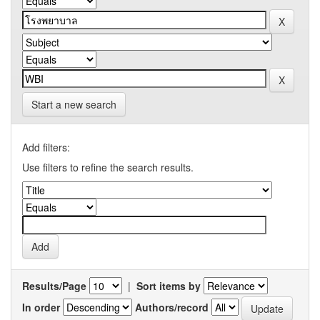
Start a new search
Add filters:
Use filters to refine the search results.
Results/Page
|
Sort items by
In order
Authors/record