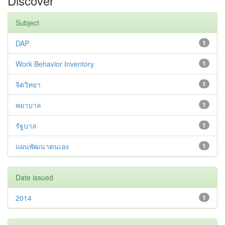
Discover
Subject
DAP
1
Work Behavior Inventory
1
จิตวิทยา
1
พยาบาล
1
รัฐบาล
1
แผนพัฒนาตนเอง
1
Date issued
2014
1