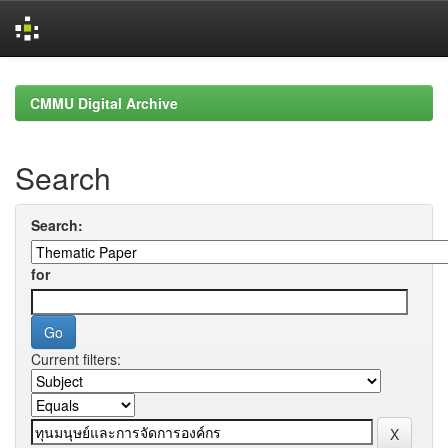
Skip
navigation
CMMU Digital Archive
Search
Search:
for
Current filters: