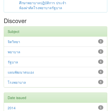
ศึกษาพยาบาลปฏิบัติการ ประจำ
ห้องผ่าตัดโรงพยาบาลรัฐบาล
Discover
Subject
จิตวิทยา
1
พยาบาล
1
รัฐบาล
1
แผนพัฒนาตนเอง
1
โรงพยาบาล
1
Date issued
2014
1