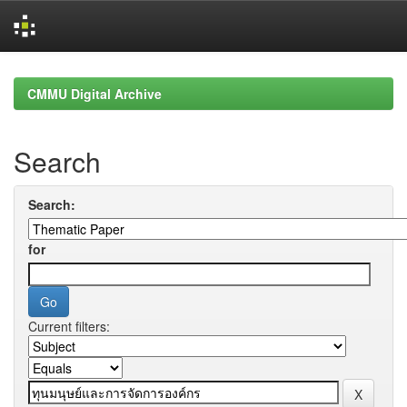
Skip
navigation
CMMU Digital Archive
Search
Search:
for
Current filters: