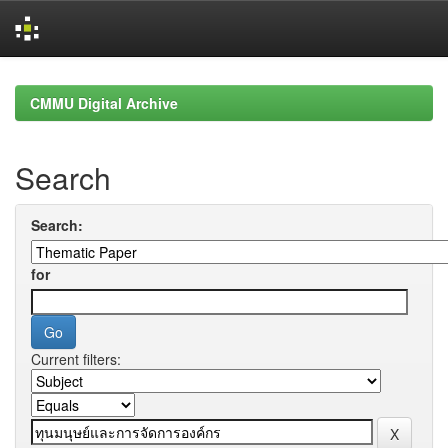
Skip
navigation
CMMU Digital Archive
Search
Search:
for
Current filters: