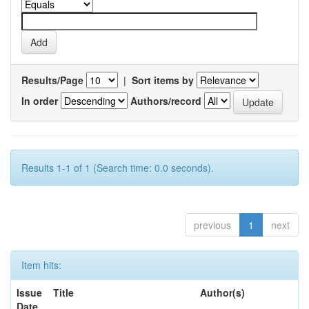
Results/Page
|
Sort items by
In order
Authors/record
Results 1-1 of 1 (Search time: 0.0 seconds).
previous
1
next
Item hits:
Issue
Title
Author(s)
Date