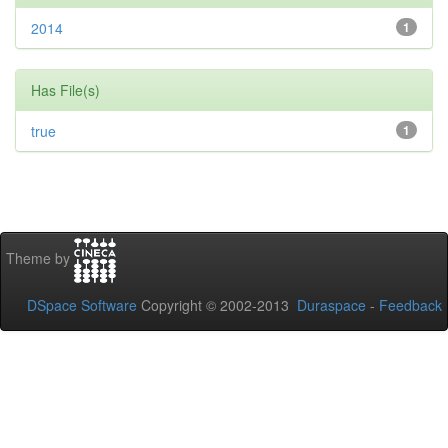
2014
1
Has File(s)
true
1
Theme by
DSpace Software
Copyright © 2002-2013
Duraspace
-
Feedback