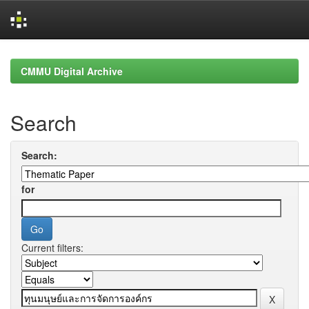
Skip
navigation
CMMU Digital Archive
Search
Search:
for
Current filters: