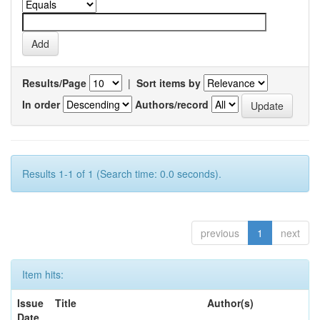
Results/Page
|
Sort items by
In order
Authors/record
Results 1-1 of 1 (Search time: 0.0 seconds).
previous
1
next
Item hits:
Issue
Title
Author(s)
Date