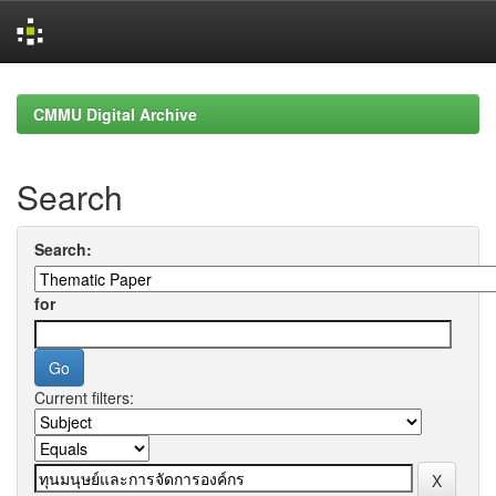
Skip
navigation
CMMU Digital Archive
Search
Search:
for
Current filters: