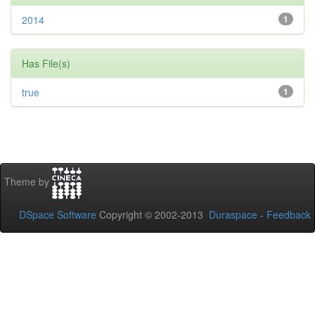
2014
1
Has File(s)
true
1
Theme by
DSpace Software
Copyright © 2002-2013
Duraspace
-
Feedback