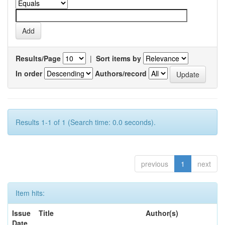
Results/Page
|
Sort items by
In order
Authors/record
Results 1-1 of 1 (Search time: 0.0 seconds).
previous
1
next
Item hits:
Issue
Title
Author(s)
Date