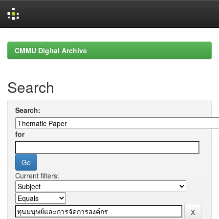
Skip
navigation
CMMU Digital Archive
Search
Search:
for
Current filters: