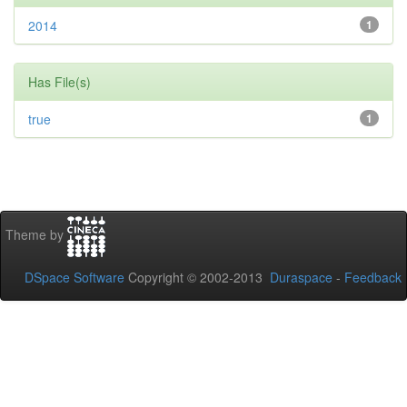
2014
1
Has File(s)
true
1
Theme by
DSpace Software
Copyright © 2002-2013
Duraspace
-
Feedback