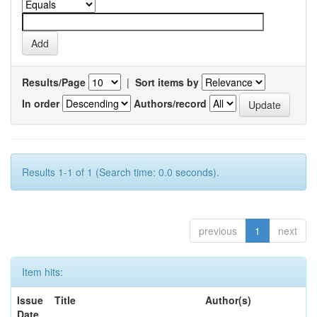
Results/Page
|
Sort items by
In order
Authors/record
Results 1-1 of 1 (Search time: 0.0 seconds).
previous
1
next
Item hits:
Issue
Title
Author(s)
Date