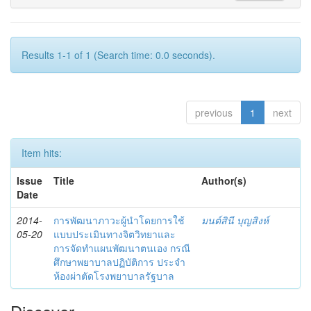
Results 1-1 of 1 (Search time: 0.0 seconds).
previous
1
next
Item hits:
Issue
Title
Author(s)
Date
2014-
การพัฒนาภาวะผู้นำโดยการใช้
มนต์สินี บุญสิงห์
05-20
แบบประเมินทางจิตวิทยาและ
การจัดทำแผนพัฒนาตนเอง กรณี
ศึกษาพยาบาลปฏิบัติการ ประจำ
ห้องผ่าตัดโรงพยาบาลรัฐบาล