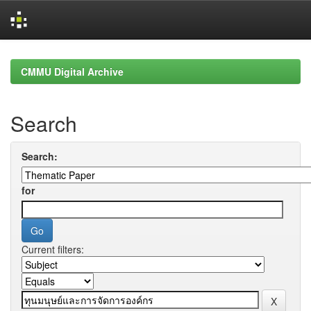
Skip
navigation
CMMU Digital Archive
Search
Search:
for
Current filters: