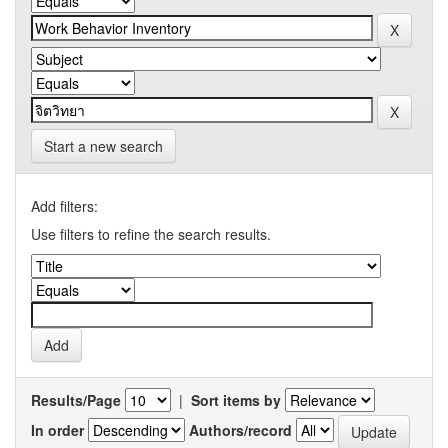
Start a new search
Add filters:
Use filters to refine the search results.
Results/Page
|
Sort items by
In order
Authors/record