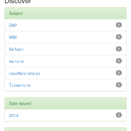
Discover
Subject
DAP
1
WBI
1
จิตวิทยา
1
พยาบาล
1
แผนพัฒนาตนเอง
1
โรงพยาบาล
1
Date issued
2014
1