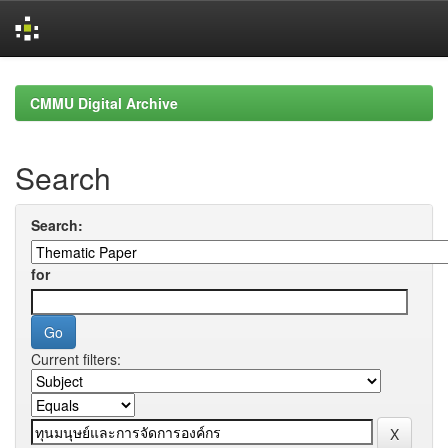
Skip
navigation
CMMU Digital Archive
Search
Search:
for
Current filters: