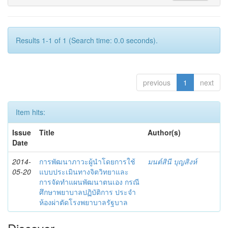
Results 1-1 of 1 (Search time: 0.0 seconds).
previous
1
next
Item hits:
Issue
Title
Author(s)
Date
2014-
การพัฒนาภาวะผู้นำโดยการใช้
มนต์สินี บุญสิงห์
05-20
แบบประเมินทางจิตวิทยาและ
การจัดทำแผนพัฒนาตนเอง กรณี
ศึกษาพยาบาลปฏิบัติการ ประจำ
ห้องผ่าตัดโรงพยาบาลรัฐบาล