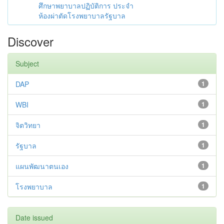
ศึกษาพยาบาลปฏิบัติการ ประจำ
ห้องผ่าตัดโรงพยาบาลรัฐบาล
Discover
Subject
DAP
1
WBI
1
จิตวิทยา
1
รัฐบาล
1
แผนพัฒนาตนเอง
1
โรงพยาบาล
1
Date issued