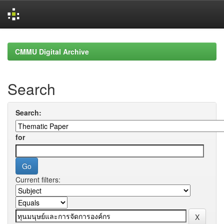
Skip
navigation
CMMU Digital Archive
Search
Search:
for
Current filters: