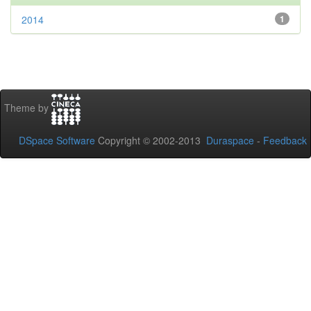
2014
1
Theme by
DSpace Software
Copyright © 2002-2013
Duraspace
-
Feedback