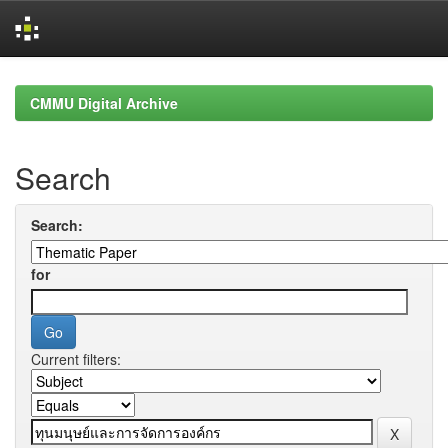
Skip
navigation
CMMU Digital Archive
Search
Search:
for
Current filters: