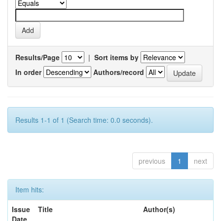
Results/Page
|
Sort items by
In order
Authors/record
Results 1-1 of 1 (Search time: 0.0 seconds).
previous
1
next
Item hits:
Issue
Title
Author(s)
Date