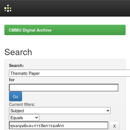
Skip
navigation
CMMU Digital Archive
Search
Search:
for
Current filters: