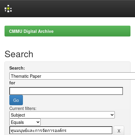
Skip
navigation
CMMU Digital Archive
Search
Search:
for
Current filters: