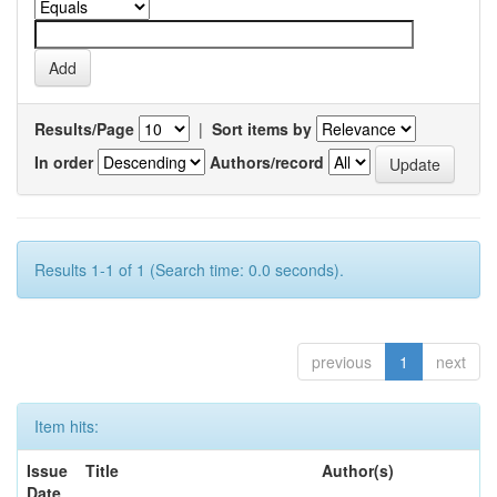
Results/Page
|
Sort items by
In order
Authors/record
Results 1-1 of 1 (Search time: 0.0 seconds).
previous
1
next
Item hits:
Issue
Title
Author(s)
Date