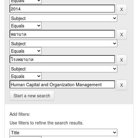
Start a new search
Add filters:
Use filters to refine the search results.