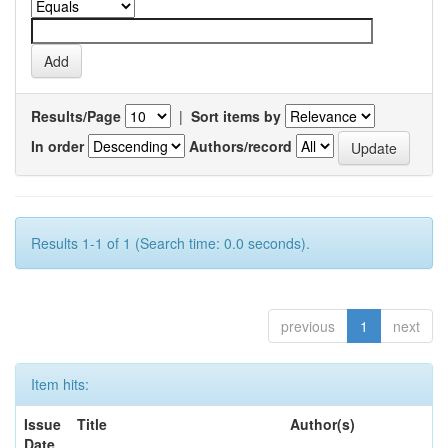
Results/Page
|
Sort items by
In order
Authors/record
Results 1-1 of 1 (Search time: 0.0 seconds).
previous
1
next
Item hits:
Issue
Title
Author(s)
Date