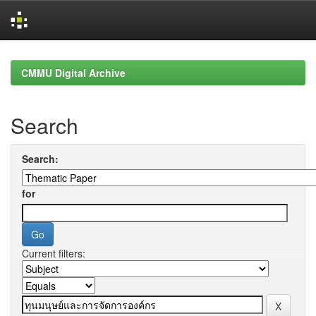
Skip
navigation
CMMU Digital Archive
Search
Search:
for
Current filters: