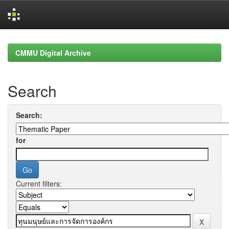
Skip
navigation
CMMU Digital Archive
Search
Search:
for
Current filters: