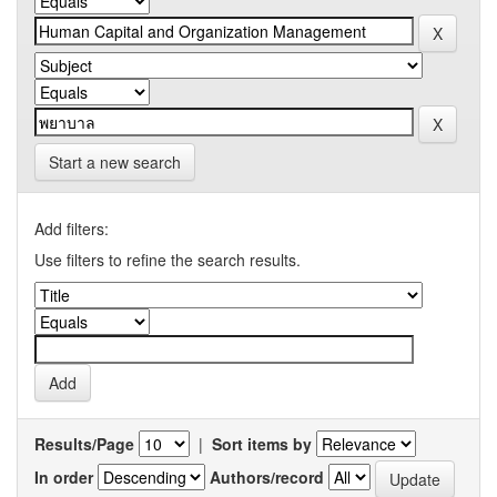
Start a new search
Add filters:
Use filters to refine the search results.
Results/Page
|
Sort items by
In order
Authors/record