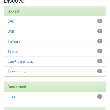
Discover
Subject
DAP
1
WBI
1
จิตวิทยา
1
รัฐบาล
1
แผนพัฒนาตนเอง
1
โรงพยาบาล
1
Date issued
2014
1