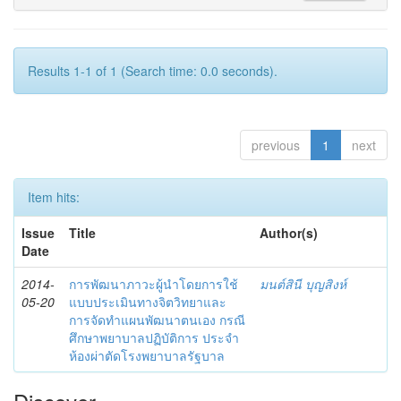
Results 1-1 of 1 (Search time: 0.0 seconds).
previous
1
next
Item hits:
Issue
Title
Author(s)
Date
2014-
การพัฒนาภาวะผู้นำโดยการใช้
มนต์สินี บุญสิงห์
05-20
แบบประเมินทางจิตวิทยาและ
การจัดทำแผนพัฒนาตนเอง กรณี
ศึกษาพยาบาลปฏิบัติการ ประจำ
ห้องผ่าตัดโรงพยาบาลรัฐบาล