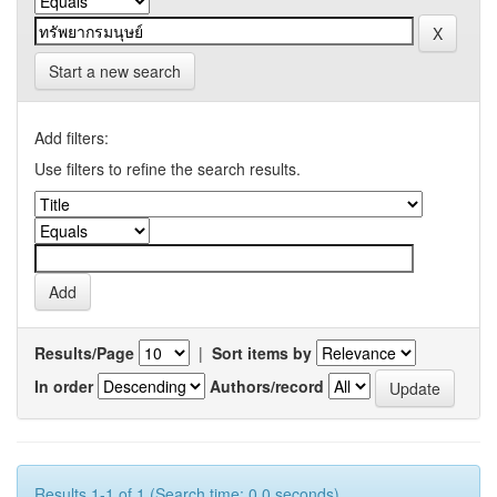
Start a new search
Add filters:
Use filters to refine the search results.
Results/Page
|
Sort items by
In order
Authors/record
Results 1-1 of 1 (Search time: 0.0 seconds).