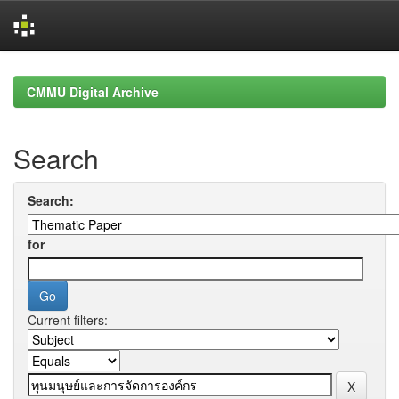
Skip
navigation
CMMU Digital Archive
Search
Search:
for
Current filters: