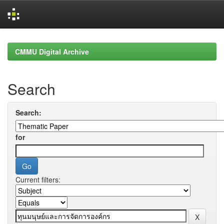
Skip
navigation
CMMU Digital Archive
Search
Search:
for
Current filters: