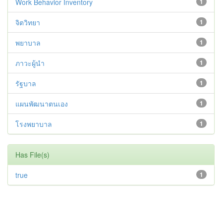
Work Behavior Inventory
1
จิตวิทยา
1
พยาบาล
1
ภาวะผู้นำ
1
รัฐบาล
1
แผนพัฒนาตนเอง
1
โรงพยาบาล
1
Has File(s)
true
1