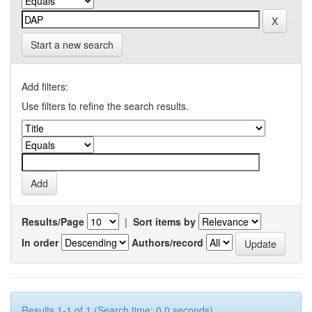
Start a new search
Add filters:
Use filters to refine the search results.
Results/Page
|
Sort items by
In order
Authors/record
Results 1-1 of 1 (Search time: 0.0 seconds).