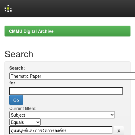
Skip
navigation
CMMU Digital Archive
Search
Search:
for
Current filters: