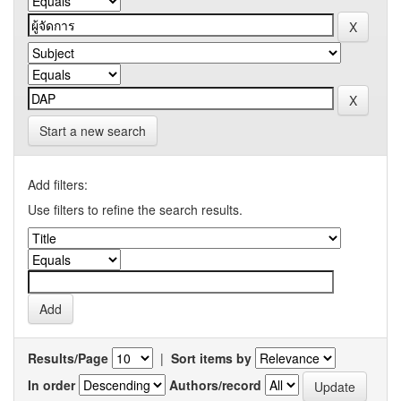
Start a new search
Add filters:
Use filters to refine the search results.
Results/Page
|
Sort items by
In order
Authors/record