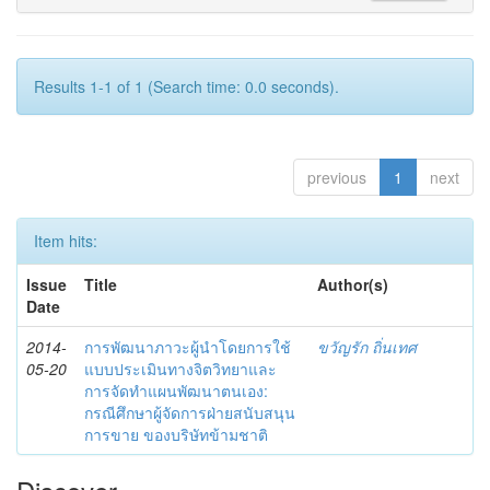
Results 1-1 of 1 (Search time: 0.0 seconds).
previous
1
next
Item hits:
Issue
Title
Author(s)
Date
2014-
การพัฒนาภาวะผู้นำโดยการใช้
ขวัญรัก ถิ่นเทศ
05-20
แบบประเมินทางจิตวิทยาและ
การจัดทำแผนพัฒนาตนเอง:
กรณีศึกษาผู้จัดการฝ่ายสนับสนุน
การขาย ของบริษัทข้ามชาติ