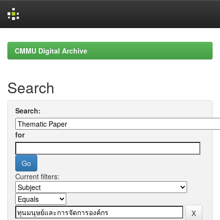
Skip
navigation
CMMU Digital Archive
Search
Search:
for
Current filters: