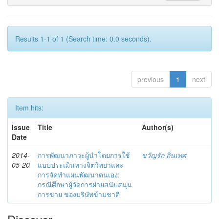
Results 1-1 of 1 (Search time: 0.0 seconds).
previous
1
next
Item hits:
Issue
Title
Author(s)
Date
2014-
การพัฒนาภาวะผู้นำโดยการใช้
ขวัญรัก ถิ่นเทศ
05-20
แบบประเมินทางจิตวิทยาและ
การจัดทำแผนพัฒนาตนเอง:
กรณีศึกษาผู้จัดการฝ่ายสนับสนุน
การขาย ของบริษัทข้ามชาติ