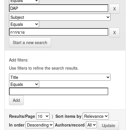
Start a new search
Add filters:
Use filters to refine the search results.
Results/Page
|
Sort items by
In order
Authors/record