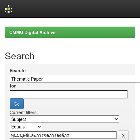
Skip
navigation
CMMU Digital Archive
Search
Search:
for
Current filters: