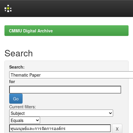
Skip
navigation
CMMU Digital Archive
Search
Search:
for
Current filters: