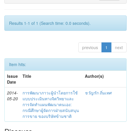
Results 1-1 of 1 (Search time: 0.0 seconds).
previous
1
next
Item hits:
Issue
Title
Author(s)
Date
2014-
การพัฒนาภาวะผู้นำโดยการใช้
ขวัญรัก ถิ่นเทศ
05-20
แบบประเมินทางจิตวิทยาและ
การจัดทำแผนพัฒนาตนเอง:
กรณีศึกษาผู้จัดการฝ่ายสนับสนุน
การขาย ของบริษัทข้ามชาติ