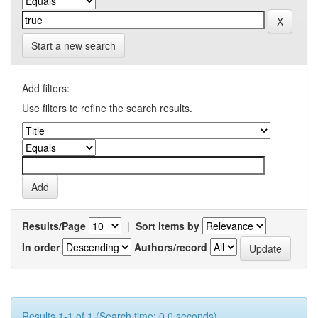
Start a new search
Add filters:
Use filters to refine the search results.
Results/Page
|
Sort items by
In order
Authors/record
Results 1-1 of 1 (Search time: 0.0 seconds).