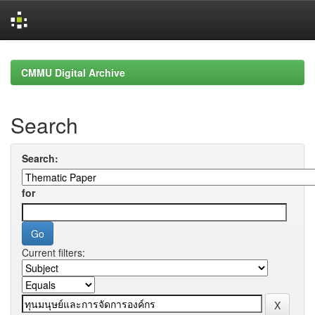
Skip
navigation
CMMU Digital Archive
Search
Search:
for
Current filters: