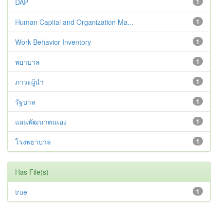
DAP
1
Human Capital and Organization Ma...
1
Work Behavior Inventory
1
พยาบาล
1
ภาวะผู้นำ
1
รัฐบาล
1
แผนพัฒนาตนเอง
1
โรงพยาบาล
1
Has File(s)
true
1