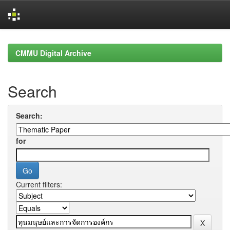
Skip
navigation
CMMU Digital Archive
Search
Search:
for
Current filters: