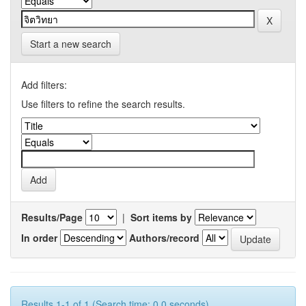
Start a new search
Add filters:
Use filters to refine the search results.
Results/Page
|
Sort items by
In order
Authors/record
Results 1-1 of 1 (Search time: 0.0 seconds).