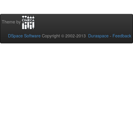
Theme by
DSpace Software
Copyright © 2002-2013
Duraspace
-
Feedback