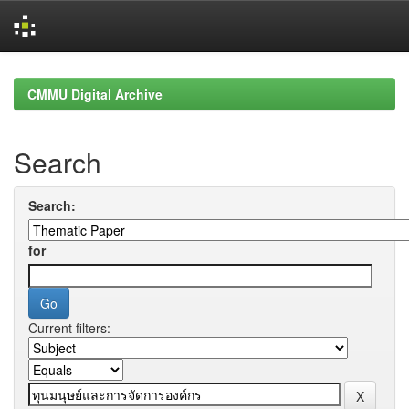
Skip
navigation
CMMU Digital Archive
Search
Search:
for
Current filters: