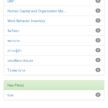
DAP
1
Human Capital and Organization Ma...
1
Work Behavior Inventory
1
จิตวิทยา
1
พยาบาล
1
ภาวะผู้นำ
1
แผนพัฒนาตนเอง
1
โรงพยาบาล
1
Has File(s)
true
1