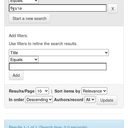
Start a new search
Add filters:
Use filters to refine the search results.
Results/Page
|
Sort items by
In order
Authors/record
Results 1-1 of 1 (Search time: 0.0 seconds).