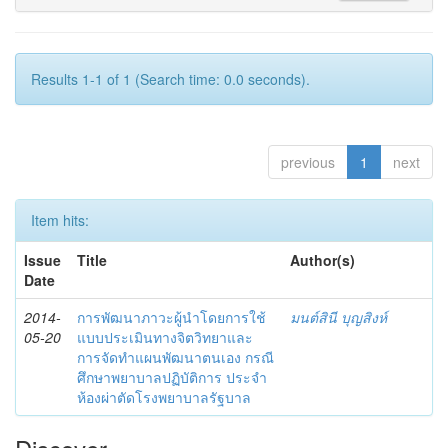
Results 1-1 of 1 (Search time: 0.0 seconds).
previous
1
next
Item hits:
Issue
Title
Author(s)
Date
2014-
การพัฒนาภาวะผู้นำโดยการใช้
มนต์สินี บุญสิงห์
05-20
แบบประเมินทางจิตวิทยาและ
การจัดทำแผนพัฒนาตนเอง กรณี
ศึกษาพยาบาลปฏิบัติการ ประจำ
ห้องผ่าตัดโรงพยาบาลรัฐบาล