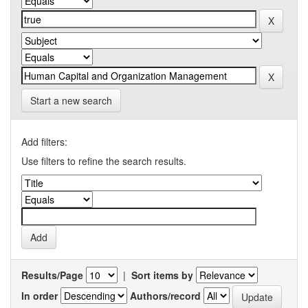
Start a new search
Add filters:
Use filters to refine the search results.
Results/Page
|
Sort items by
In order
Authors/record