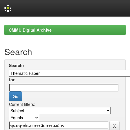
Skip
navigation
CMMU Digital Archive
Search
Search:
for
Current filters: