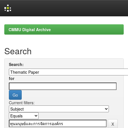
Skip
navigation
CMMU Digital Archive
Search
Search:
for
Current filters: