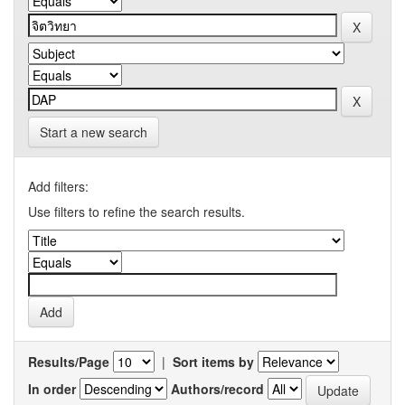
Start a new search
Add filters:
Use filters to refine the search results.
Results/Page
|
Sort items by
In order
Authors/record