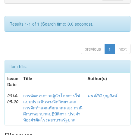
Results 1-1 of 1 (Search time: 0.0 seconds).
previous
1
next
Item hits:
Issue
Title
Author(s)
Date
2014-
การพัฒนาภาวะผู้นำโดยการใช้
มนต์สินี บุญสิงห์
05-20
แบบประเมินทางจิตวิทยาและ
การจัดทำแผนพัฒนาตนเอง กรณี
ศึกษาพยาบาลปฏิบัติการ ประจำ
ห้องผ่าตัดโรงพยาบาลรัฐบาล