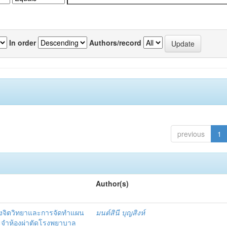
In order
Authors/record
previous
1
Author(s)
งจิตวิทยาและการจัดทำแผน
มนต์สินี บุญสิงห์
ะจำห้องผ่าตัดโรงพยาบาล