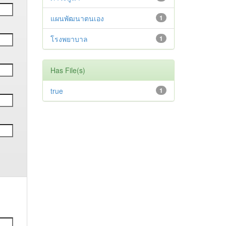
แผนพัฒนาตนเอง
1
โรงพยาบาล
1
Has File(s)
true
1