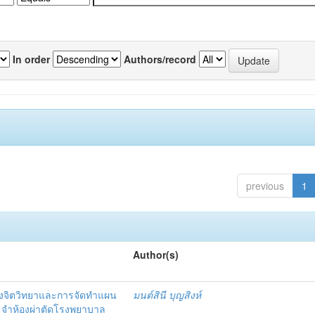
In order
Authors/record
previous
1
Author(s)
งจิตวิทยาและการจัดทำแผน
มนต์สินี บุญสิงห์
ะจำห้องผ่าตัดโรงพยาบาล