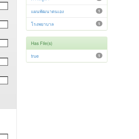
แผนพัฒนาตนเอง
1
โรงพยาบาล
1
Has File(s)
true
1