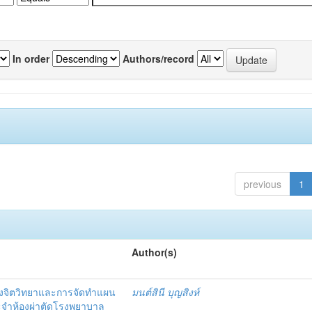
In order
Authors/record
previous
1
Author(s)
งจิตวิทยาและการจัดทำแผน
มนต์สินี บุญสิงห์
ะจำห้องผ่าตัดโรงพยาบาล