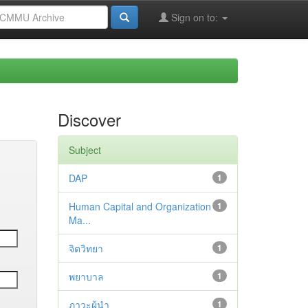
Sign on to:
Discover
Subject
DAP
1
Human Capital and Organization
1
Ma...
จิตวิทยา
1
พยาบาล
1
ภาวะผู้นำ
1