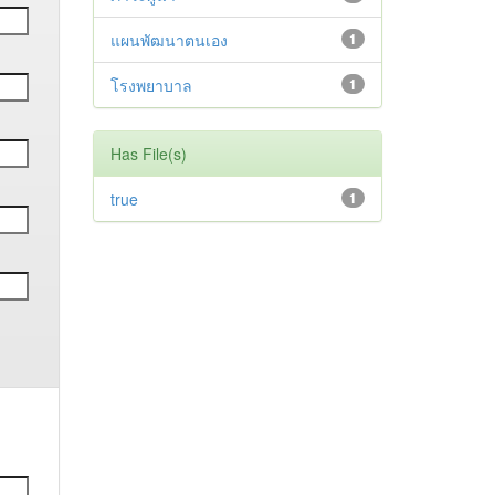
แผนพัฒนาตนเอง
1
โรงพยาบาล
1
Has File(s)
true
1