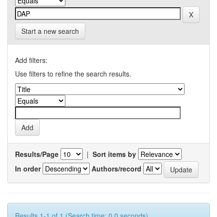
Start a new search
Add filters:
Use filters to refine the search results.
Results/Page
|
Sort items by
In order
Authors/record
Results 1-1 of 1 (Search time: 0.0 seconds).