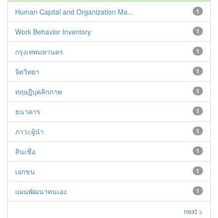
Human Capital and Organization Ma...
1
Work Behavior Inventory
1
กรุงเทพมหานคร
1
จิตวิทยา
1
ทฤษฎีบุคลิกภาพ
1
ธนาคาร
1
ภาวะผู้นำ
1
สินเชื่อ
1
เอกชน
1
แผนพัฒนาตนเอง
1
next >