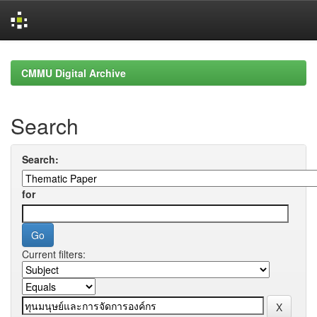
Skip
navigation
CMMU Digital Archive
Search
Search:
for
Current filters: